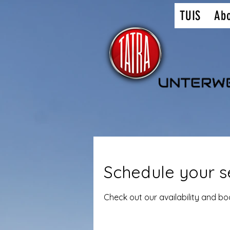
TUIS
Ab
Schedule your s
Check out our availability and b