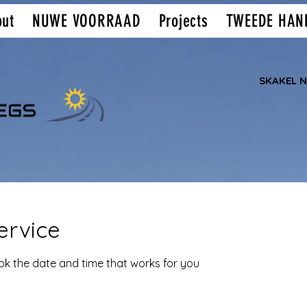
out
NUWE VOORRAAD
Projects
TWEEDE HAN
SKAKEL 
ervice
ook the date and time that works for you